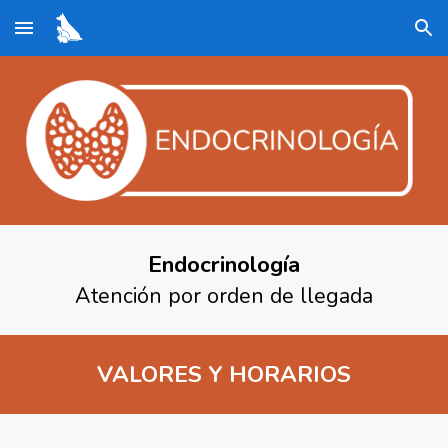
Skip to main content
Skip to navigation
Endocrinología
Atención por orden de llegada
VALORES Y HORARIOS