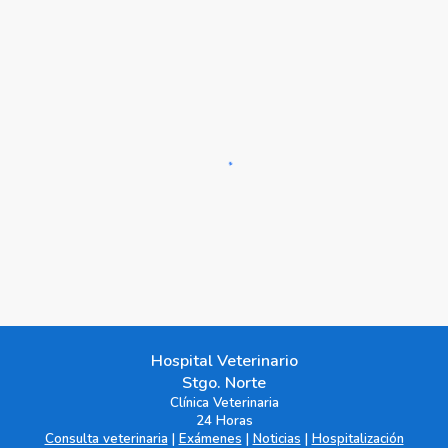
Hospital Veterinario
Stgo. Norte
Clínica Veterinaria
24 Horas
Consulta veterinaria
|
Exámenes
|
Noticias
|
Hospitalización