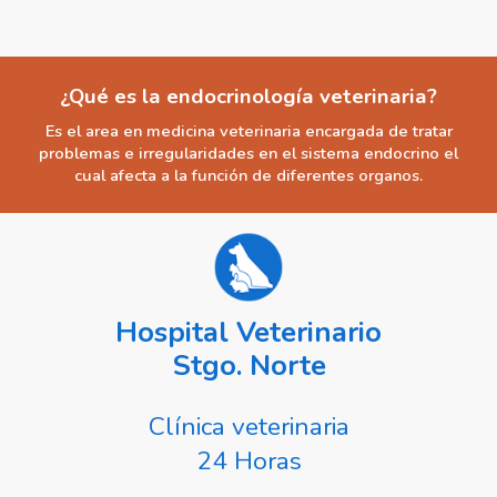
¿Qué es la endocrinología veterinaria?
Es el area en medicina veterinaria encargada de tratar
problemas e irregularidades en el sistema endocrino el
cual afecta a la función de diferentes organos.
Hospital Veterinario
Stgo. Norte
Clínica veterinaria
24 Horas