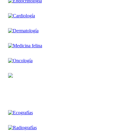
Imagenología veterinaria