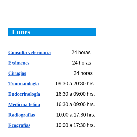
Atención por orden de llegada
Lunes
Consulta veterinaria
24 horas
Exámenes
24 horas
Cirugías
24 horas
Traumatología
09:30 a 20:30 hrs.
Endocrinología
16:30 a 09:00 hrs.
Medicina felina
16:30 a 09:00 hrs.
Radiografías
10:00 a 17:
3
0 hrs.
Ecografías
10
:
0
0 a 1
7
:
3
0 hrs.