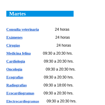
Martes
Consulta veterinaria
24 horas
Exámenes
24 horas
Cirugías
24 horas
Medicina felina
09
:30 a
20
:
3
0 h
rs.
Cardiología
09:30 a 20:30
hrs.
Oncología
09:30 a 20:30
hrs.
Ecografías
09:30 a 20:30
hrs.
Radiografías
09:30 a 18:00 hrs.
Ecocardiogramas
09:30 a 20:30
hrs.
09:30 a 20:30
hrs.
Electrocardiogramas