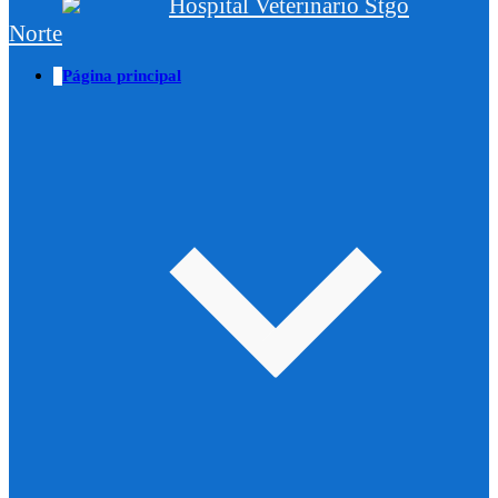
Hospital Veterinario Stgo
Norte
Página principal